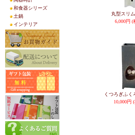
和食器シリーズ
丸型スリム
土鍋
6,000円
インテリア
くつろぎふく
10,000円