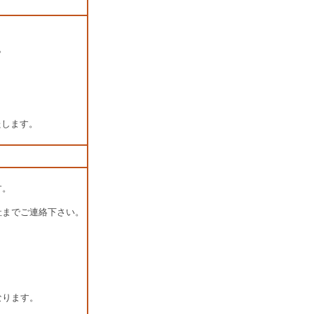
。
たします。
す。
までご連絡下さい。
なります。