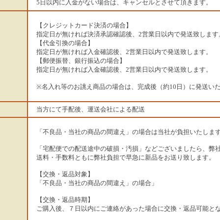
5日以内に入金がない場合は、キャンセルとさせて頂きます。
【クレジットカード決済の場合】
指定日が無ければ決済承認確認後、2営業日以内で発送致します
【代金引換の場合】
指定日が無ければ入金確認後、2営業日以内で発送致します。
【郵便振替、銀行振込の場合】
指定日が無ければ入金確認後、2営業日以内で発送致します。
※名入れ等のお誂え商品の場合は、完成後（約10日）に発送い
当方にて手配後、運送会社による配送
「不良品・当社の商品の間違え」の場合は当社が負担いたしま
「宅配便での配送途中の破損・汚損」などございましたら、弊社
送料・手数料ともに弊社負担で早急に新品をお送り致します。
【交換・返品対象】
「不良品・当社の商品の間違え」の場合」
【交換・返品時期】
ご購入後、７日以内にご連絡があった場合に交換・返品可能と