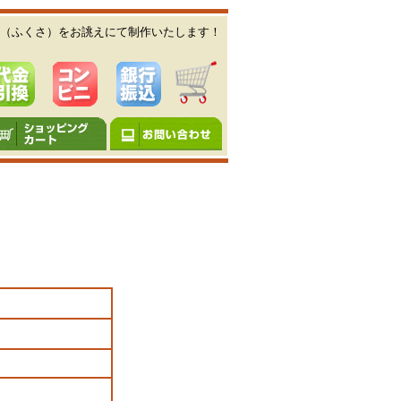
（ふくさ）をお誂えにて制作いたします！