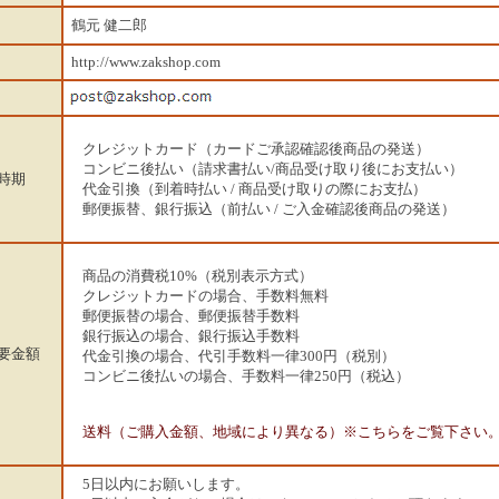
鶴元 健二郎
http://www.zakshop.com
クレジットカード（カードご承認確認後商品の発送）
コンビニ後払い（請求書払い/商品受け取り後にお支払い）
時期
代金引換（到着時払い / 商品受け取りの際にお支払）
郵便振替、銀行振込（前払い / ご入金確認後商品の発送）
商品の消費税10%（税別表示方式）
クレジットカードの場合、手数料無料
郵便振替の場合、郵便振替手数料
銀行振込の場合、銀行振込手数料
要金額
代金引換の場合、代引手数料一律300円（税別）
コンビニ後払いの場合、手数料一律250円（税込）
送料（ご購入金額、地域により異なる）※こちらをご覧下さい
5日以内にお願いします。