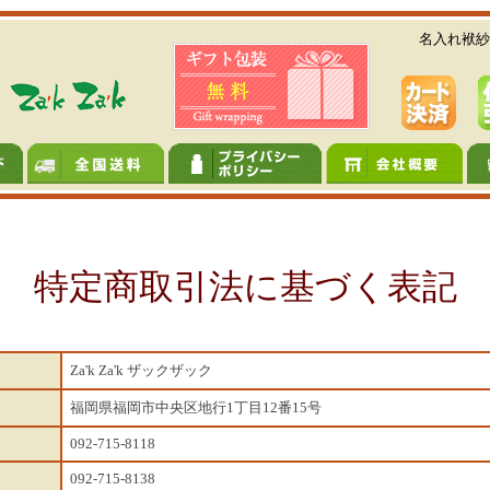
名入れ袱紗
特定商取引法に基づく表記
Za'k Za'k ザックザック
福岡県福岡市中央区地行1丁目12番15号
092-715-8118
092-715-8138