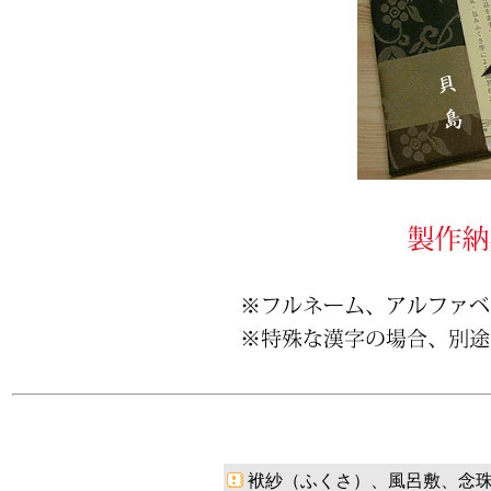
袱紗（ふくさ）、風呂敷、念