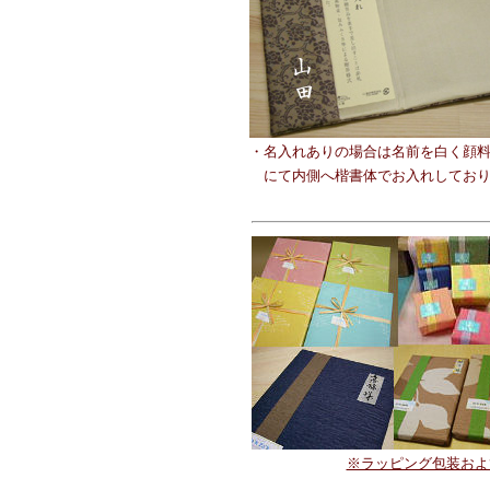
・名入れありの場合は名前を白く顔
にて内側へ楷書体でお入れしており
※ラッピング包装およ