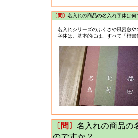
〔問〕
名入れの商品の名入れ字体は何
名入れシリーズのふくさや風呂敷や
字体は、基本的には、すべて「楷書
〔問〕
名入れの商品の
のですか？