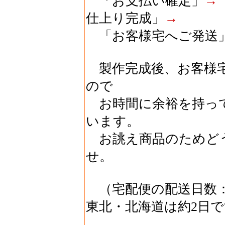
「お支払い確定」
→
仕上り完成」
→
「お客様宅へご発送
製作完成後、お客様
ので
お時間に余裕を持っ
います。
お誂え商品のためど
せ。
（宅配便の配送日数：
東北・北海道は約2日