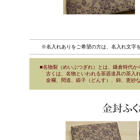
※名入れありをご希望の方は、名入れ文字
■名物裂（めいぶつぎれ）とは、鎌倉時代から
古くは、名物といわれる茶器道具の茶入れや
金襴、間道、緞子（どんす）、錦、更紗など