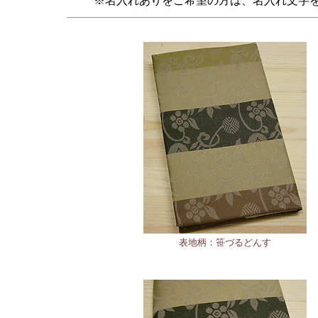
※名入れありをご希望の方は、名入れ文字
表地柄：笹づるどんす