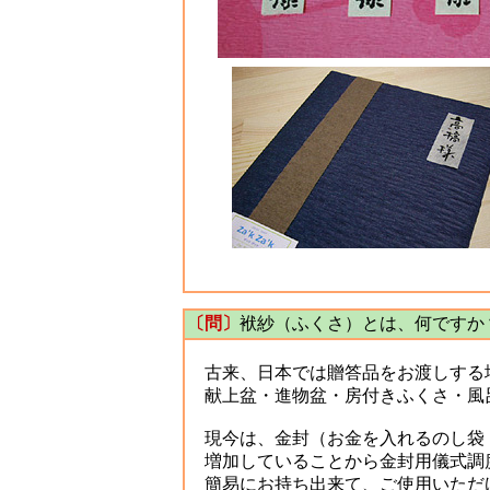
〔問〕
袱紗（ふくさ）とは、何ですか
古来、日本では贈答品をお渡しする
献上盆・進物盆・房付きふくさ・風
現今は、金封（お金を入れるのし袋：
増加していることから金封用儀式調
簡易にお持ち出来て、ご使用いただ