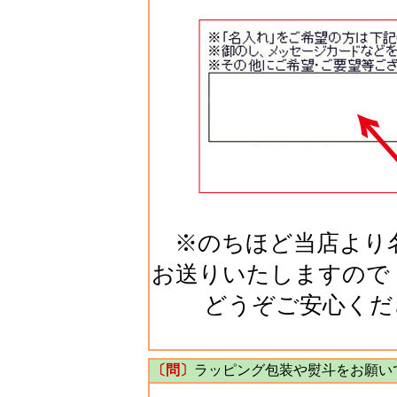
※のちほど当店より名
お送りいたしますので
どうぞご安心くだ
〔問〕
ラッピング包装や熨斗をお願い