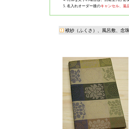
5. 名入れオーダー後の
キャンセル、返
袱紗（ふくさ）、風呂敷、念