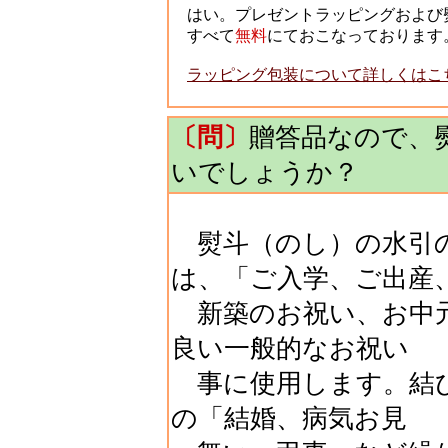
はい。プレゼントラッピングおよび
すべて
無料
にておこなっております
ラッピング包装について詳しくはこ
〔問〕
贈答品なので、
いでしょうか？
熨斗（のし）の水引の
は、「ご入学、ご出産
新築のお祝い、お中元
良い一般的なお祝い
事に使用します。結び
の「結婚、病気お見