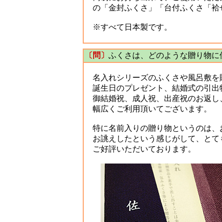
の「金封ふくさ」「台付ふくさ「袷
※すべて日本製です。
〔問〕
ふくさは、どのような贈り物に
名入れシリーズのふくさや風呂敷を
誕生日のプレゼント、結婚式の引出
御結婚祝、成人祝、出産祝のお返し
幅広くご利用頂いてございます。
特に名前入りの贈り物というのは、
お誂えしたという感じがして、とて
ご好評いただいております。