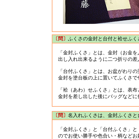
〔問〕
ふくさの金封と台付と袷せふく
「金封ふくさ」とは、金封（お金を入
出し入れ出来るように二つ折りの差
「台付ふくさ」とは、お盆がわりの
金封を塗台板の上に置いてふくさで
「袷（あわ）せふくさ」とは、表布と
金封を差し出した後にバッグなどに
〔問〕
名入れふくさは、金封ふくさと
「金封ふくさ」と「台付ふくさ」と
のでお使い勝手や色合い・柄などお