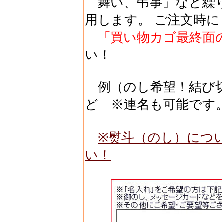
舞い、弔事」など繰
用します。 ご注文時に
「買い物カゴ最終面
い！
例（のし希望！結び切
ど ※連名も可能です
※熨斗（のし）につ
い！