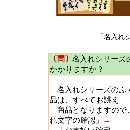
「名入れ
〔問〕
名入れシリーズ
かかりますか？
名入れシリーズのふく
品は、すべてお誂え
商品となりますので
れ文字の確認」
→