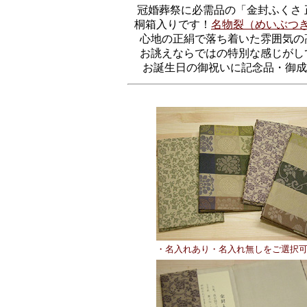
冠婚葬祭に必需品の「金封ふくさ 
桐箱入りです！
名物裂（めいぶつ
心地の正絹で落ち着いた雰囲気の
お誂えならではの特別な感じがし
お誕生日の御祝いに記念品・御成
・名入れあり・名入れ無しをご選択