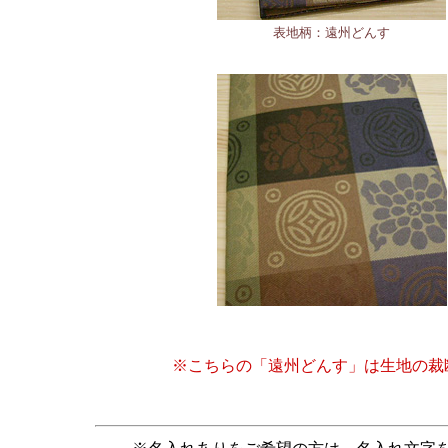
表地柄：遠州どんす
※こちらの「遠州どんす」は生地の裁