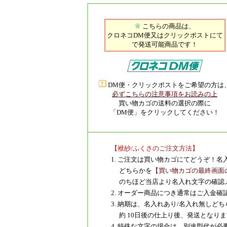
こちらの商品は、
クロネコDM便又はクリックポストにて
で発送可能商品です！
DM便・クリックポストをご希望の方は
必ずこちらの注意事項をお読みの上
買い物カゴの送料の選択の際に
「DM便」をクリックしてください！
【袱紗/ふくさのご注文方法】
1. ご注文は買い物カゴにてどうぞ！
どちらかを
【買い物カゴの最終画面
のちほど当店より名入れ文字の確認
2. オーダー商品につき通常はご入金
3. 納期は、名入れあり/名入れ無し
約 10日後の仕上り後、発送となりま
4. 特殊な文字の場合は、別途型代が