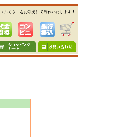
（ふくさ）をお誂えにて制作いたします！