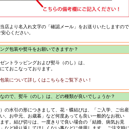
当店より名入れ文字の「確認メール」をお送りいたしますので
安心ください。
ング包装や熨斗をお願いできますか？
ゼントラッピングおよび熨斗（のし）は、
にておこなっております。
包装について詳しくはこちらをご覧下さい！
なので、熨斗（のし）は、どの種類が良いでしょうか？
）の水引の形につきまして、花・蝶結びは、「ご入学、ご出産
い、お中元、お歳暮」など何度あっても良い一般的なお祝い
ます。結び切りは、一度きりで良い場合の「結婚、病気お見
」など繰り返してほしくない事などに使用します。 ご注文時