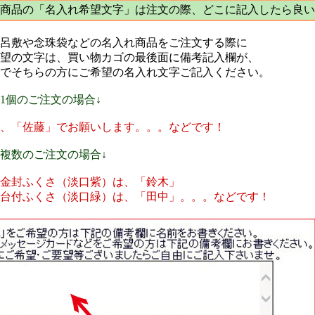
商品の「名入れ希望文字」は注文の際、どこに記入したら良い
呂敷や念珠袋などの名入れ商品をご注文する際に
望の文字は、買い物カゴの最後面に備考記入欄が、
でそちらの方にご希望の名入れ文字ご記入ください。
個のご注文の場合↓
「佐藤」でお願いします。。。などです！
複数のご注文の場合↓
封ふくさ（淡口紫）は、「鈴木」
付ふくさ（淡口緑）は、「田中」。。。などです！