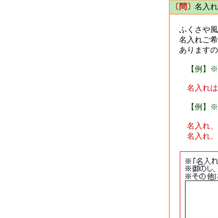
〔問〕
名入れ
ふくさや風
名入れご希
ありますの
【例】※1
名入れは、
【例】※
名入れ、金
名入れ、台