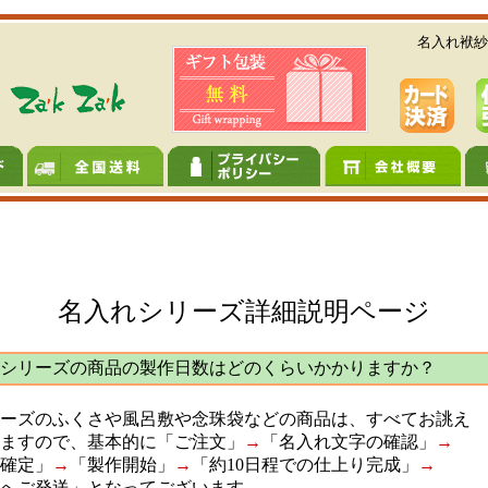
名入れ袱紗
名入れシリーズ詳細説明ページ
シリーズの商品の製作日数はどのくらいかかりますか？
ーズのふくさや風呂敷や念珠袋などの商品は、すべてお誂え
ますので、基本的に「ご注文」
→
「名入れ文字の確認」
→
確定」
→
「製作開始」
→
「約10日程での仕上り完成」
→
へご発送」となってございます。