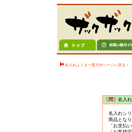
名入れふくさ一覧TOPページへ戻る！
〔問〕
名入れ
名入れシリ
商品となり
「お支払い
「お客様宅