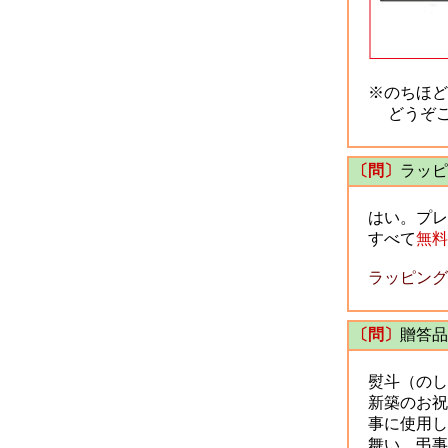
※のちほど
どうぞご
〔問〕
ラッピ
はい。プレ
すべて
無料
ラッピング
〔問〕
贈答品
熨斗（のし
新築のお祝
事に使用し
舞い、弔事