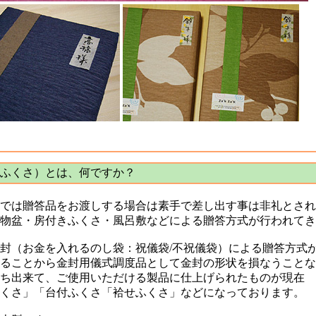
ふくさ）とは、何ですか？
では贈答品をお渡しする場合は素手で差し出す事は非礼とされ
物盆・房付きふくさ・風呂敷などによる贈答方式が行われてき
封（お金を入れるのし袋：祝儀袋/不祝儀袋）による贈答方式
ることから金封用儀式調度品として金封の形状を損なうことな
ち出来て、ご使用いただける製品に仕上げられたものが現在
くさ」「台付ふくさ「袷せふくさ」などになっております。