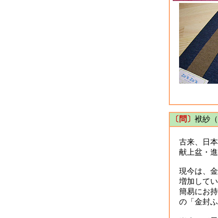
〔問〕
袱紗（
古来、日本
献上盆・進
現今は、金
増加してい
簡易にお持
の「金封ふ