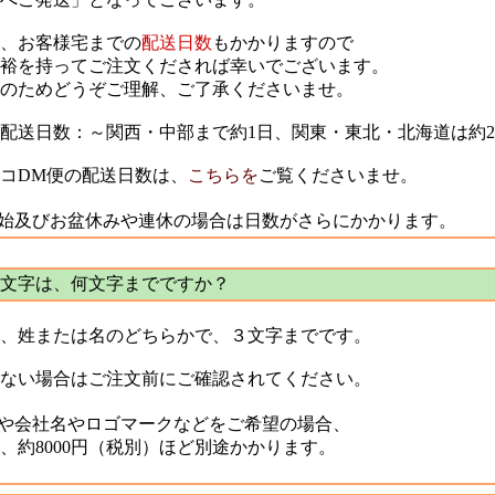
、お客様宅までの
配送日数
もかかりますので
裕を持ってご注文くだされば幸いでございます。
のためどうぞご理解、ご了承くださいませ。
送日数：～関西・中部まで約1日、関東・東北・北海道は約2
DM便の配送日数は、
こちらを
ご覧くださいませ。
及びお盆休みや連休の場合は日数がさらにかかります。
文字は、何文字までですか？
、姓または名のどちらかで、３文字までです。
ない場合はご注文前にご確認されてください。
や会社名やロゴマークなどをご希望の場合、
8000円（税別）ほど別途かかります。