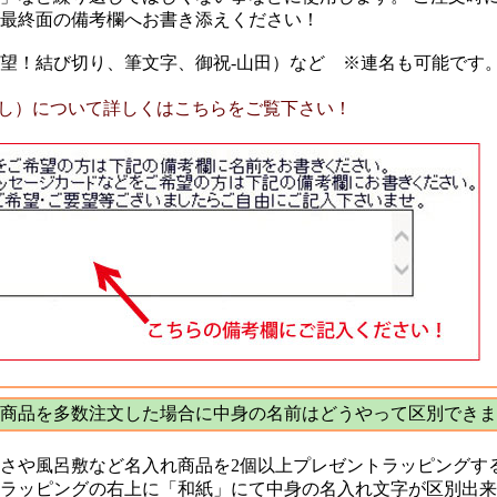
最終面の備考欄へお書き添えください！
望！結び切り、筆文字、御祝-山田）など ※連名も可能です
し）について詳しくはこちらをご覧下さい！
商品を多数注文した場合に中身の名前はどうやって区別できま
さや風呂敷など名入れ商品を2個以上プレゼントラッピングす
ラッピングの右上に「和紙」にて中身の名入れ文字が区別出来