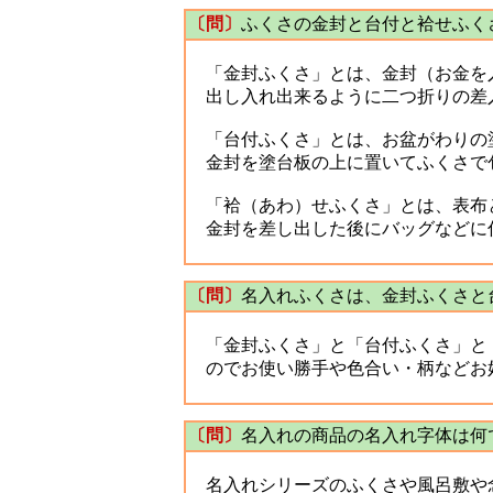
〔問〕
ふくさの金封と台付と袷せふく
「金封ふくさ」とは、金封（お金を入
出し入れ出来るように二つ折りの差
「台付ふくさ」とは、お盆がわりの
金封を塗台板の上に置いてふくさで
「袷（あわ）せふくさ」とは、表布と
金封を差し出した後にバッグなどに
〔問〕
名入れふくさは、金封ふくさと
「金封ふくさ」と「台付ふくさ」と
のでお使い勝手や色合い・柄などお
〔問〕
名入れの商品の名入れ字体は何
名入れシリーズのふくさや風呂敷や