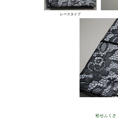
レースタイプ
袷せふくさ