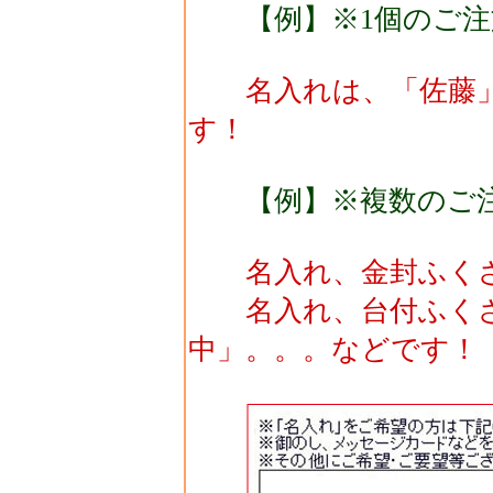
【例】※1個のご注
名入れは、「佐藤」
す！
【例】※複数のご
名入れ、金封ふくさ
名入れ、台付ふくさ
中」。。。などです！