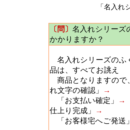
「名入れ
〔問〕
名入れシリーズ
かかりますか？
名入れシリーズのふく
品は、すべてお誂え
商品となりますので
れ文字の確認」
→
「お支払い確定」
→
仕上り完成」
→
「お客様宅へご発送