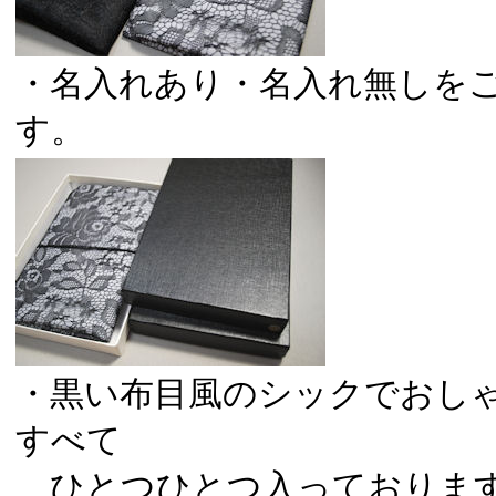
・名入れあり・名入れ無しを
す。
・黒い布目風のシックでおし
すべて
ひとつひとつ入っておりま