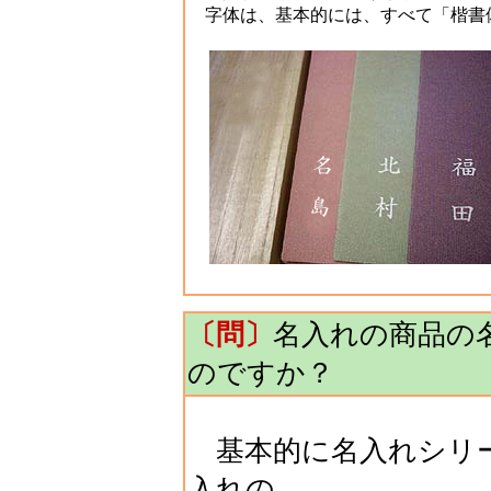
字体は、基本的には、すべて「楷書
〔問〕
名入れの商品の
のですか？
基本的に名入れシリー
入れの