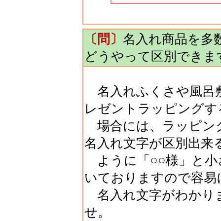
〔問〕
名入れ商品を多
どうやって区別できま
名入れふくさや風呂敷
レゼントラッピングす
場合には、ラッピング
名入れ文字が区別出来
ように「○○様」と小
いておりますので容易
名入れ文字がわかり
せ。