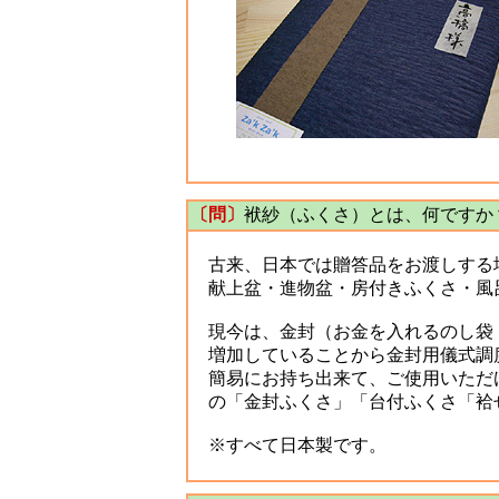
〔問〕
袱紗（ふくさ）とは、何ですか
古来、日本では贈答品をお渡しする
献上盆・進物盆・房付きふくさ・風
現今は、金封（お金を入れるのし袋：
増加していることから金封用儀式調
簡易にお持ち出来て、ご使用いただ
の「金封ふくさ」「台付ふくさ「袷
※すべて日本製です。