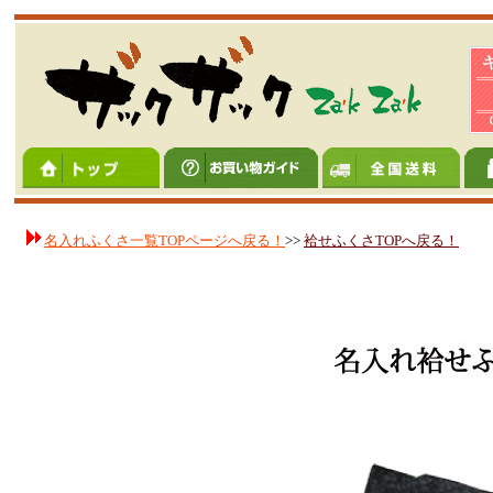
名入れふくさ一覧TOPページへ戻る！
>>
袷せふくさTOPへ戻る！