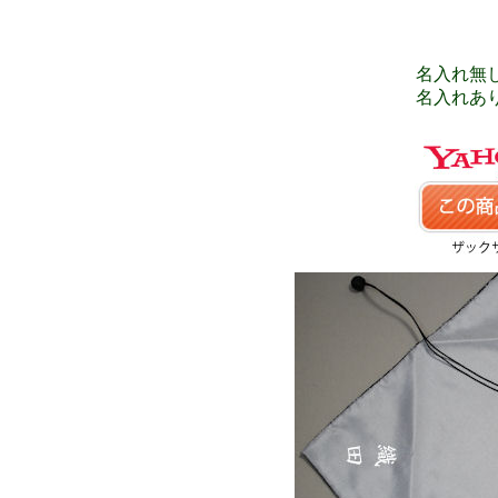
名入れ無し 
名入れあり 