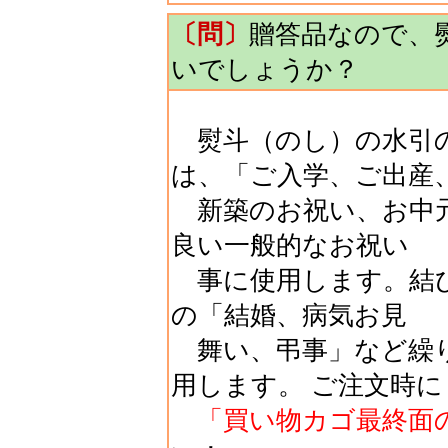
〔問〕
贈答品なので、
いでしょうか？
熨斗（のし）の水引の
は、「ご入学、ご出産
新築のお祝い、お中元
良い一般的なお祝い
事に使用します。結び
の「結婚、病気お見
舞い、弔事」など繰
用します。 ご注文時に
「買い物カゴ最終面