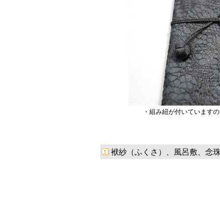
・組み紐が付いていますの
袱紗（ふくさ）、風呂敷、念