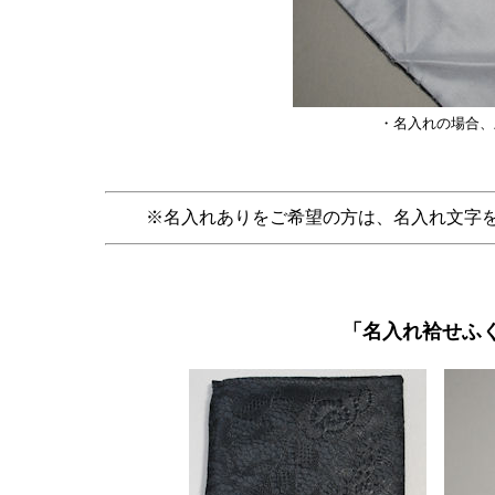
・名入れの場合、
※名入れありをご希望の方は、名入れ文字
「名入れ袷せふ