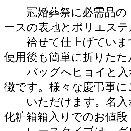
冠婚葬祭に必需品の「
ースの表地とポリエステ
袷せて仕上げています
使用後も簡単に折りたた
バッグへヒョイと入れ
徴です。様々な慶弔事に
いただけます。名入れ
化粧箱箱入りでのお値段