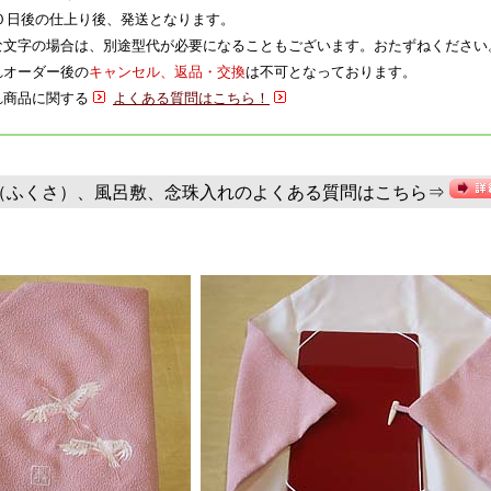
日後の仕上り後、発送となります。
特殊な文字の場合は、別途型代が必要になることもございます。おたずねください
入れオーダー後の
キャンセル、返品・交換
は不可となっております。
入れ商品に関する
よくある質問はこちら！
（ふくさ）、風呂敷、念珠入れのよくある質問はこちら⇒