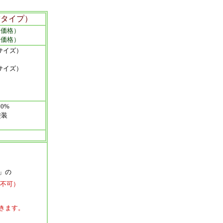
タイプ）
別価格）
別価格）
サイズ）
サイズ）
0%
塗装
」の
不可）
きます。