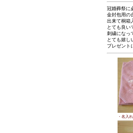
冠婚葬祭に
金封包用の
出来て桐箱
とても良い
刺繍になっ
とても嬉し
プレゼント
・名入れ