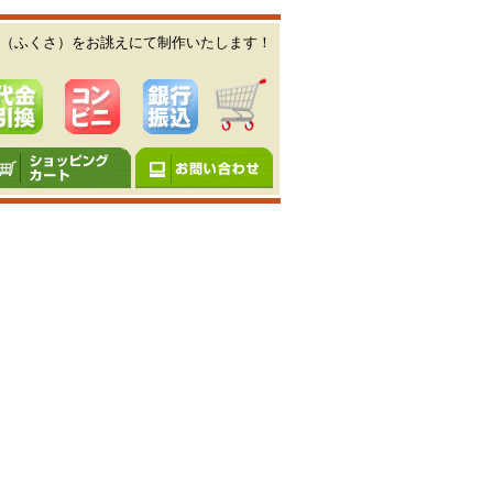
（ふくさ）をお誂えにて制作いたします！