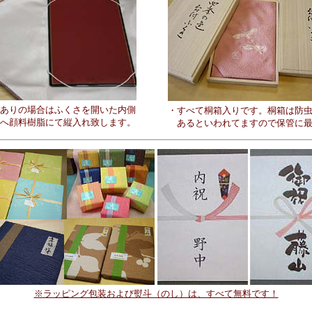
ありの場合はふくさを開いた内側
・すべて桐箱入りです。桐箱は防
へ顔料樹脂にて縦入れ致します。
あるといわれてますので保管に最
※ラッピング包装および熨斗（のし）は、すべて無料です！