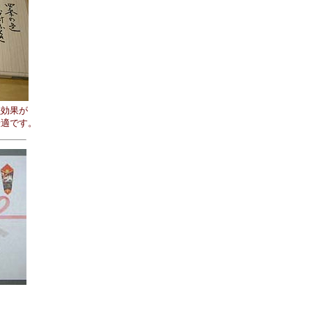
虫効果が
適です。