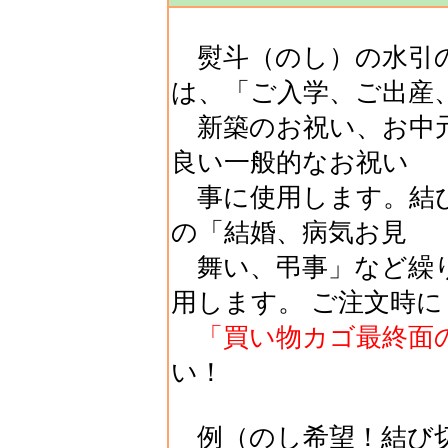
熨斗（のし）の水引の
は、「ご入学、ご出産
新築のお祝い、お中元
良い一般的なお祝い
事に使用します。結び
の「結婚、病気お見
舞い、弔事」など繰
用します。 ご注文時に
「買い物カゴ最終面
い！
例（のし希望！結び切