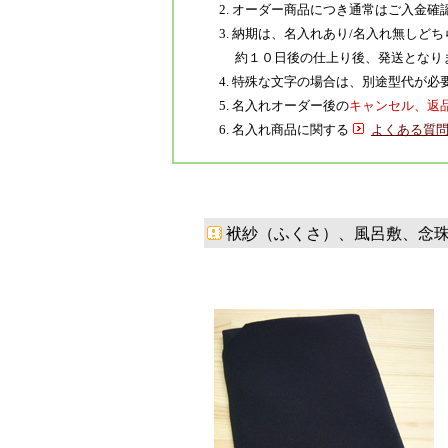
2. オーダー商品につき通常はご入金
3. 納期は、名入れあり/名入れ無し
約１０日後の仕上り後、発送となり
4. 特殊な文字の場合は、別途型代が
5. 名入れオーダー後の
キャンセル、返
6. 名入れ商品に関する
よくある質
袱紗（ふくさ）、風呂敷、念