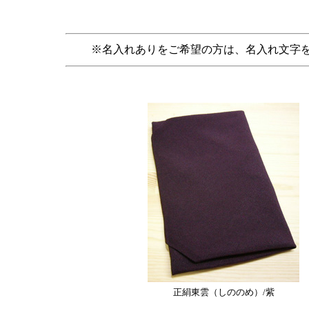
※名入れありをご希望の方は、名入れ文字
正絹東雲（しののめ）/紫