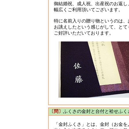
御結婚祝、成人祝、出産祝のお返し
幅広くご利用頂いてございます。
特に名前入りの贈り物というのは、
お誂えしたという感じがして、とて
ご好評いただいております。
〔問〕
ふくさの金封と台付と袷せふく
「金封ふくさ」とは、金封（お金を入