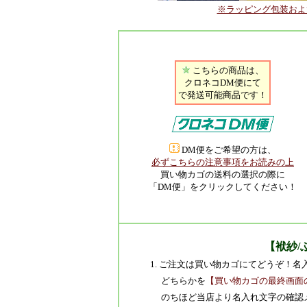
※ラッピング包装およ
こちらの商品は、
クロネコDM便にて
で発送可能商品です！
DM便をご希望の方は、
必ずこちらの注意事項をお読みの上
買い物カゴの送料の選択の際に
「DM便」をクリックしてください！
【袱紗/
1. ご注文は買い物カゴにてどうぞ！
どちらかを
【買い物カゴの最終画面
のちほど当店より名入れ文字の確認