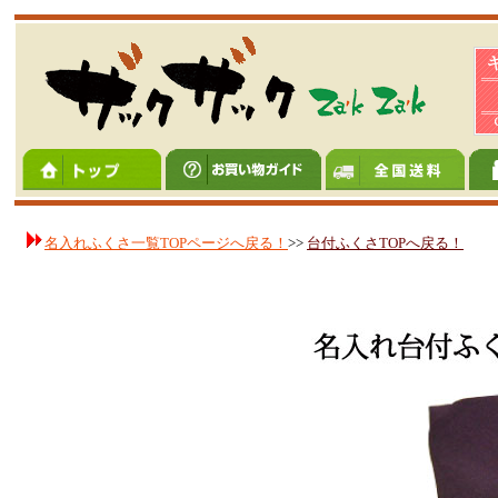
名入れふくさ一覧TOPページへ戻る！
>>
台付ふくさTOPへ戻る！