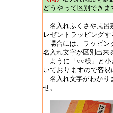
どうやって区別できま
名入れふくさや風呂敷
レゼントラッピングす
場合には、ラッピング
名入れ文字が区別出来
ように「○○様」と小
いておりますので容易
名入れ文字がわかり
せ。