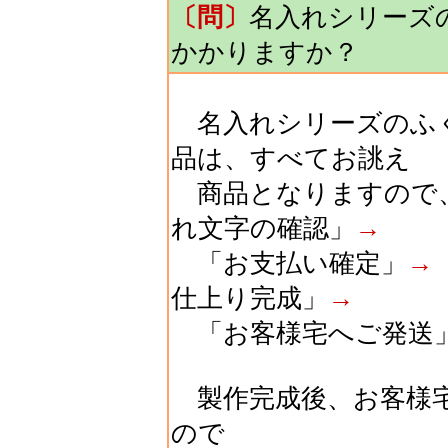
〔問〕
名入れシリーズ
かかりますか？
名入れシリーズのふく
品は、すべてお誂え
商品となりますので
れ文字の確認」
→
「お支払い確定」
→
仕上り完成」
→
「お客様宅へご発送
製作完成後、お客様
ので