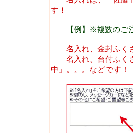
す！
【例】※複数のご
名入れ、金封ふくさ
名入れ、台付ふくさ
中」。。。などです！