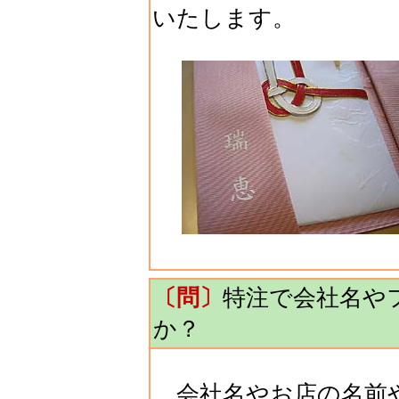
いたします。
〔問〕
特注で会社名や
か？
会社名やお店の名前