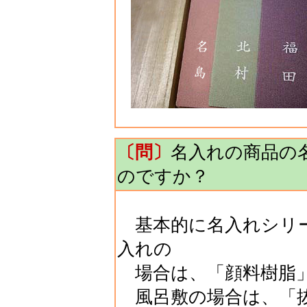
〔問〕
名入れの商品の
のですか？
基本的に名入れシリー
入れの
場合は、「顔料樹脂」
風呂敷の場合は、「抜