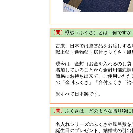
〔問〕
袱紗（ふくさ）とは、何ですか
古来、日本では贈答品をお渡しする
献上盆・進物盆・房付きふくさ・風
現今は、金封（お金を入れるのし袋：
増加していることから金封用儀式調
簡易にお持ち出来て、ご使用いただ
の「金封ふくさ」「台付ふくさ「袷
※すべて日本製です。
〔問〕
ふくさは、どのような贈り物に
名入れシリーズのふくさや風呂敷を
誕生日のプレゼント、結婚式の引出