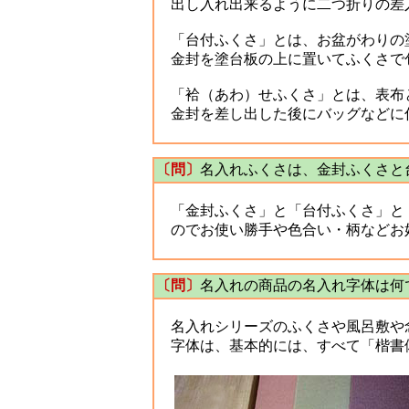
出し入れ出来るように二つ折りの差
「台付ふくさ」とは、お盆がわりの
金封を塗台板の上に置いてふくさで
「袷（あわ）せふくさ」とは、表布と
金封を差し出した後にバッグなどに
〔問〕
名入れふくさは、金封ふくさと
「金封ふくさ」と「台付ふくさ」と
のでお使い勝手や色合い・柄などお
〔問〕
名入れの商品の名入れ字体は何
名入れシリーズのふくさや風呂敷や
字体は、基本的には、すべて「楷書