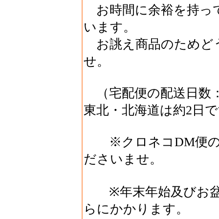
お時間に余裕を持っ
います。
お誂え商品のためど
せ。
（宅配便の配送日数：
東北・北海道は約2日
※クロネコDM便の
ださいませ。
※年末年始及びお盆
らにかかります。