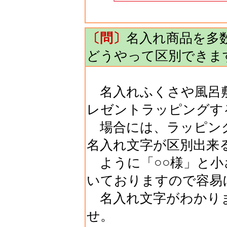
〔問〕
名入れ商品を多
どうやって区別できま
名入れふくさや風呂敷
レゼントラッピングす
場合には、ラッピング
名入れ文字が区別出来
ように「○○様」と小
いておりますので容易
名入れ文字がわかり
せ。