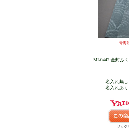
青海
MI-0442 金
名入れ無し 
名入れあり 