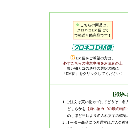
こちらの商品は、
クロネコDM便にて
で発送可能商品です！
DM便をご希望の方は、
必ずこちらの注意事項をお読みの上
買い物カゴの送料の選択の際に
「DM便」をクリックしてください！
【袱紗/
1. ご注文は買い物カゴにてどうぞ！
どちらかを
【買い物カゴの最終画面
のちほど当店より名入れ文字の確認
2. オーダー商品につき通常はご入金