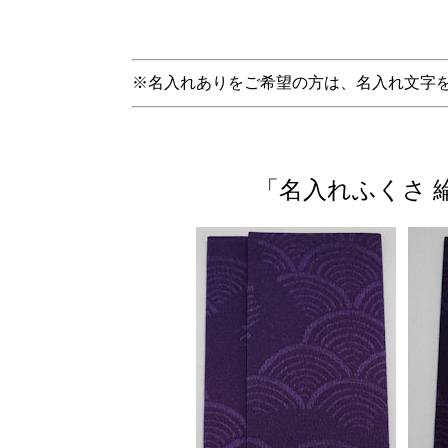
※名入れありをご希望の方は、名入れ文字
「名入れふくさ 