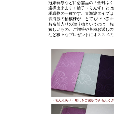
冠婚葬祭などに必需品の「金封ふくさ
選択出来ます！綸子（りんず）とは
絹織物の一種です。青海波タイプは
青海波の柄模様が、とてもいい雰囲気
お名前入りの贈り物というのは お
嬉しいもの。ご贈答や各種お返しの
など様々なプレゼントにオススメの
・名入れあり・無しをご選択できるふく