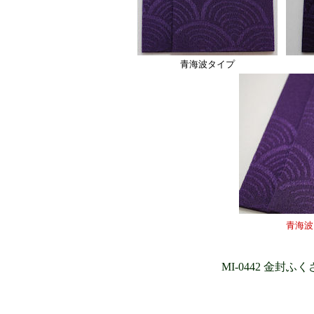
青海波タイプ
青海波
MI-0442 金封