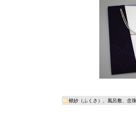
袱紗（ふくさ）、風呂敷、念