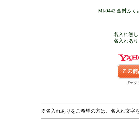
MI-0442 金封
名入れ無し 
名入れあり 
※名入れありをご希望の方は、名入れ文字