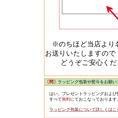
※のちほど当店より名
お送りいたしますので
どうぞご安心くだ
〔問〕
ラッピング包装や熨斗をお願い
はい。プレゼントラッピングおよび
すべて
無料
にておこなっております
ラッピング包装について詳しくはこ