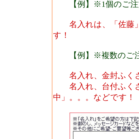
【例】※1個のご注
名入れは、「佐藤」
す！
【例】※複数のご
名入れ、金封ふくさ
名入れ、台付ふくさ
中」。。。などです！