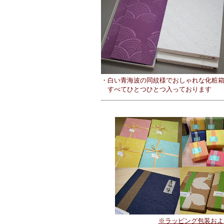
・白い青海波の同紋様でおしゃれな化粧
すべてひとつひとつ入っております
※ラッピング包装およ