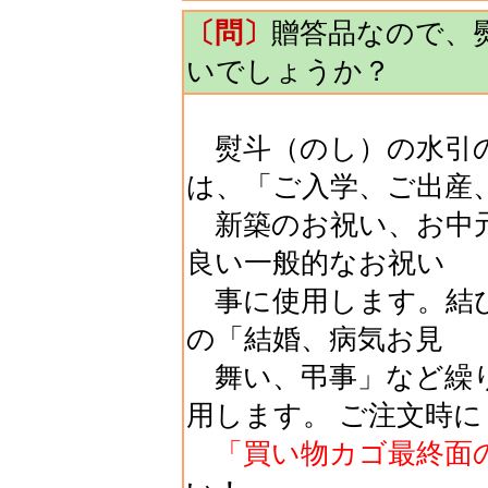
〔問〕
贈答品なので、
いでしょうか？
熨斗（のし）の水引の
は、「ご入学、ご出産
新築のお祝い、お中元
良い一般的なお祝い
事に使用します。結び
の「結婚、病気お見
舞い、弔事」など繰
用します。 ご注文時に
「買い物カゴ最終面