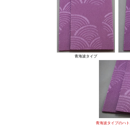
青海波タイプ
青海波タイプのハト