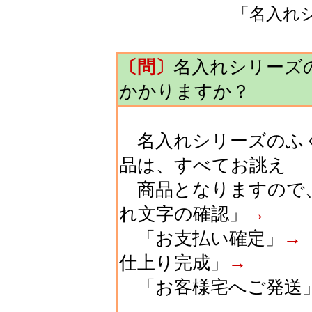
「名入れ
〔問〕
名入れシリーズ
かかりますか？
名入れシリーズのふく
品は、すべてお誂え
商品となりますので
れ文字の確認」
→
「お支払い確定」
→
仕上り完成」
→
「お客様宅へご発送