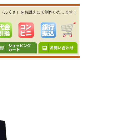
（ふくさ）をお誂えにて制作いたします！