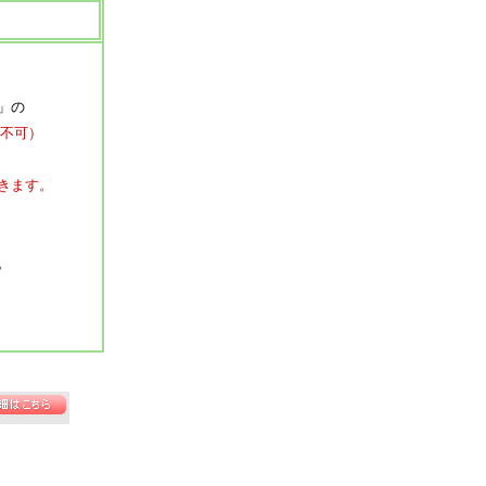
」の
不可）
きます。
。