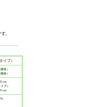
タイプ）
別価格）
別価格）
0 cm
イズ）
0 cm
0%