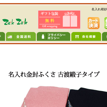
名入れ袱紗